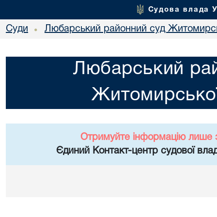
Судова влада 
Суди
Любарський районний суд Житомирсь
•
Любарський ра
Житомирської
Отримуйте інформацію лише 
Єдиний Контакт-центр судової влад