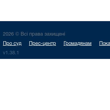
2026 © Всі права захищені
Про суд
Прес-центр
Громадянам
Пока
v1.38.1