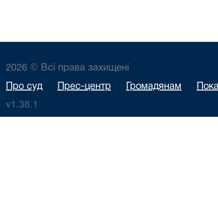
2026 © Всі права захищені
Про суд
Прес-центр
Громадянам
Пока
v1.38.1