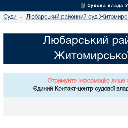
Судова влада 
Суди
Любарський районний суд Житомирсь
•
Любарський ра
Житомирської
Отримуйте інформацію лише 
Єдиний Контакт-центр судової влад