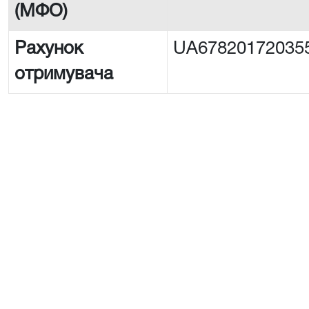
(МФО)
Рахунок
UA67820172035
отримувача