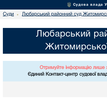
Судова влада 
Суди
Любарський районний суд Житомирсь
•
Любарський ра
Житомирської
Отримуйте інформацію лише 
Єдиний Контакт-центр судової влад