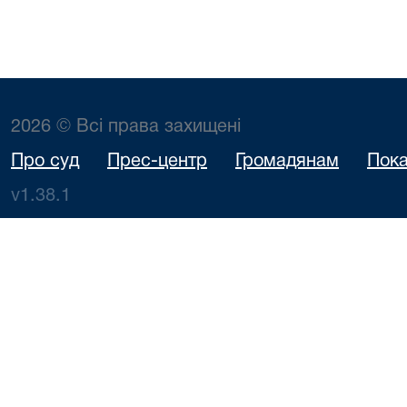
2026 © Всі права захищені
Про суд
Прес-центр
Громадянам
Пока
v1.38.1