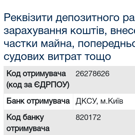
Реквізити депозитного ра
зарахування коштів, внес
частки майна, попереднь
судових витрат тощо
Код отримувача
26278626
(код за ЄДРПОУ)
Банк отримувача
ДКСУ, м.Київ
Код банку
820172
отримувача