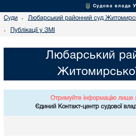
Судова влада 
Суди
Любарський районний суд Житомирсь
•
Публікації у ЗМІ
•
Любарський ра
Житомирської
Отримуйте інформацію лише 
Єдиний Контакт-центр судової влад