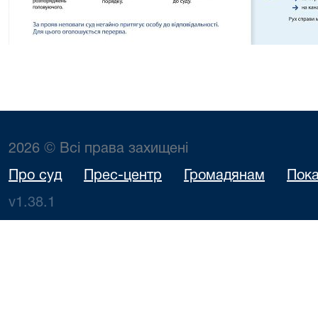
2026 © Всі права захищені
Про суд
Прес-центр
Громадянам
Пока
v1.38.1