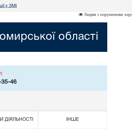
ції у ЗМІ
Людям з порушенням зору
омирської області
л
-35-46
И ДІЯЛЬНОСТІ
ІНШЕ