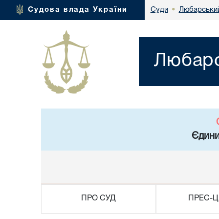
Любарський
Судова влада України
Суди
•
Любарс
Єдини
ПРО СУД
ПРЕС-Ц