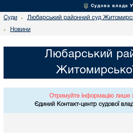
Судова влада 
Суди
Любарський районний суд Житомирсь
•
Новини
•
Любарський ра
Житомирської
Отримуйте інформацію лише 
Єдиний Контакт-центр судової влад