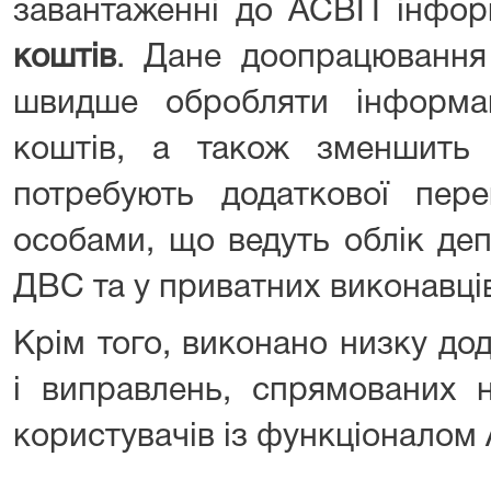
завантаженні до АСВП інфор
коштів
. Дане доопрацювання
швидше обробляти інформа
коштів, а також зменшить к
потребують додаткової пере
особами, що ведуть облік де
ДВС та у приватних виконавці
Крім того, виконано низку д
і виправлень, спрямованих 
користувачів із функціоналом