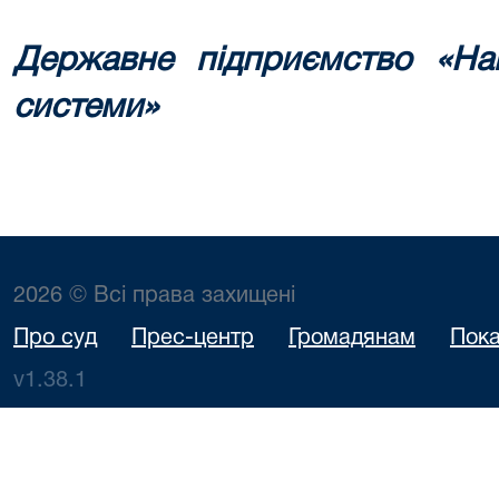
Державне підприємство «Нац
системи»
2026 © Всі права захищені
Про суд
Прес-центр
Громадянам
Пока
v1.38.1