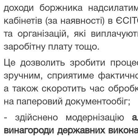
доходи боржника надсилатим
кабінетів (за наявності) в ЄСІ
та організацій, які виплачую
заробітну плату тощо.
Це дозволить зробити проце
зручним, сприятиме фактичн
а також скоротить час обробк
на паперовий документообіг;
- здійснено модернізацію
а
винагороди державних викон