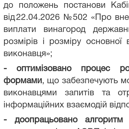
до положень постанови Кабін
від 22.04.2026 №502 «Про вн
виплати винагород держав
розмірів і розміру основної
виконавця»;
- оптимізовано процес ро
формами
, що забезпечують м
виконавцями запитів та отр
інформаційних взаємодій відп
- доопрацьовано алгоритм 